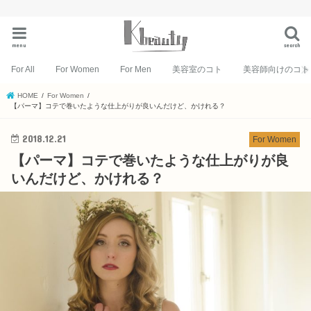
menu
search
For All
For Women
For Men
美容室のコト
美容師向けのコト
HOME
For Women
【パーマ】コテで巻いたような仕上がりが良いんだけど、かけれる？
2018.12.21
For Women
【パーマ】コテで巻いたような仕上がりが良
いんだけど、かけれる？