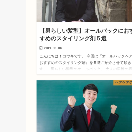
【男らしい髪型】オールバックにお
すめのスタイリング剤５選
2019.08.04
こんにちは！コウキです。 今回は『オールバックヘ
おすすめのスタイリング剤』を５選ご紹介させて頂き
す。 男らしい髪型のオールバック。 大人の男性の
気によく合いますよね。 しかしオールバ…
ヘアケア