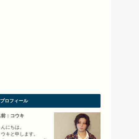
プロフィール
名前：コウキ
こんにちは。
コウキと申します。