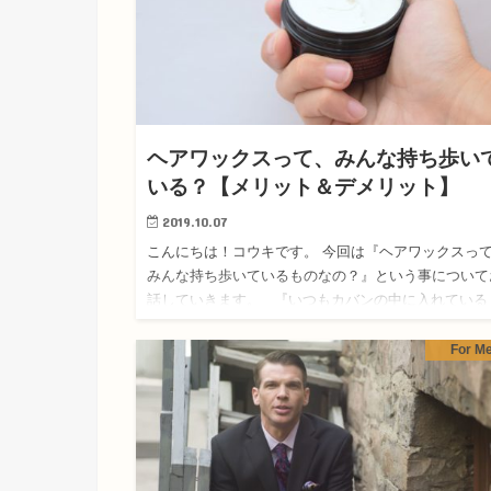
ヘアワックスって、みんな持ち歩い
いる？【メリット＆デメリット】
2019.10.07
こんにちは！コウキです。 今回は『ヘアワックスっ
みんな持ち歩いているものなの？』という事について
話していきます。 『いつもカバンの中に入れている
人』 『家に置いてあるだけで、絶対に外には持って
ない…
For M