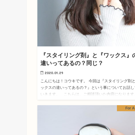
『スタイリング剤』と『ワックス』
違いってあるの？同じ？
2020.01.29
こんにちは！コウキです。 今回は『スタイリング剤
ックスの違いってあるの？』という事についてお話し
いきます。 こちらは、ご相談頂いた内容になりま
おそらく多くの方が、髪につける整髪料の…
For Al