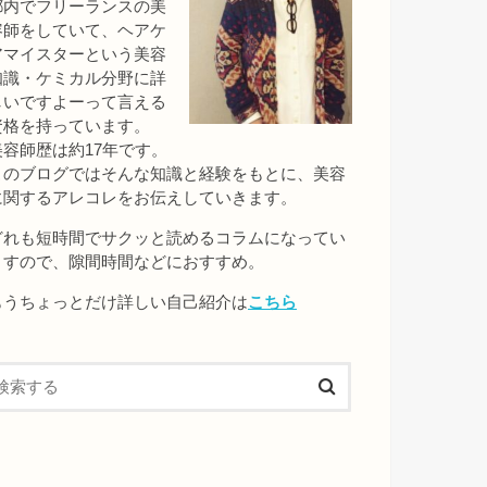
都内でフリーランスの美
容師をしていて、ヘアケ
アマイスターという美容
知識・ケミカル分野に詳
しいですよーって言える
資格を持っています。
美容師歴は約17年です。
このブログではそんな知識と経験をもとに、美容
に関するアレコレをお伝えしていきます。
どれも短時間でサクッと読めるコラムになってい
ますので、隙間時間などにおすすめ。
もうちょっとだけ詳しい自己紹介は
こちら