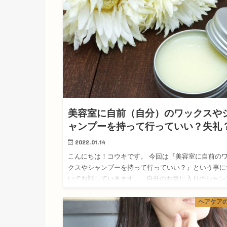
美容室に自前（自分）のワックスや
ャンプーを持って行っていい？失礼
2022.01.14
こんにちは！コウキです。 今回は『美容室に自前の
クスやシャンプーを持って行っていい？』という事に
いてお話していきます。 自分のお気に入りのシャン
ーや、このワックスじゃないとセットが上手くいかな
い！ …
ヘアケア