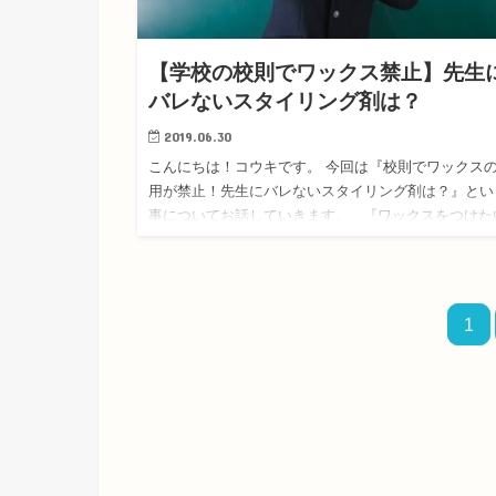
【学校の校則でワックス禁止】先生
バレないスタイリング剤は？
2019.06.30
こんにちは！コウキです。 今回は『校則でワックス
用が禁止！先生にバレないスタイリング剤は？』とい
事についてお話していきます。 『ワックスをつけた
けど、校則が厳しくてつけれない…。』 という中学
校…
1