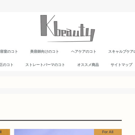
美容室のコト
美容師向けのコト
ヘアケアのコト
スキャルプケア
正のコト
ストレートパーマのコト
オススメ商品
サイトマップ
l
For All