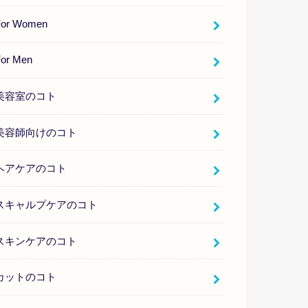
For Women
For Men
美容室のコト
美容師向けのコト
ヘアケアのコト
スキャルプケアのコト
スキンケアのコト
カットのコト