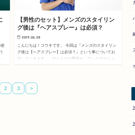
に
【男性のセット】メンズのスタイリン
グ後は『ヘアスプレー』は必須？
2019.06.28
の使
こんにちは！コウキです。 今回は『メンズのスタイリン
う
グ後は【ヘアスプレー】は必須？』という事についてお
い
話していきます。 ほとんどの男性が、ワックスやジェ
～高
ルを使って ヘアセットをしますね。 そし…
2
3
>