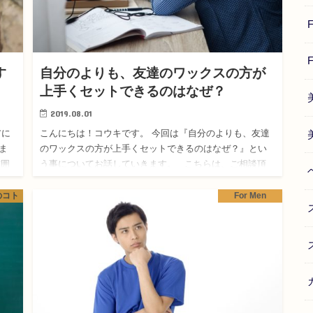
す
自分のよりも、友達のワックスの方が
上手くセットできるのはなぜ？
2019.08.01
アに
こんにちは！コウキです。 今回は『自分のよりも、友達
ま
のワックスの方が上手くセットできるのはなぜ？』とい
雰囲
う事についてお話していきます。 こちらは、ご相談頂
いた内容になります。 ご相談者様は、自分…
のコト
For Men