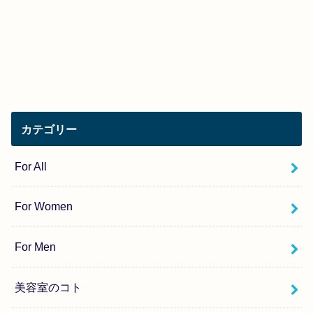
カテゴリー
For All
For Women
For Men
美容室のコト