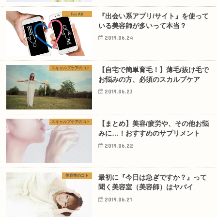
For All
『出会い系アプリ/サイト』を使って
いる美容師が多いって本当？
2019.06.24
スキャルプケアのコト
【自宅で簡単育毛！】薄毛/抜け毛で
お悩みの方、必須のスカルプケア
2019.06.23
スキャルプケアのコト
【まとめ】美容/疲労や、その他お悩
みに…！おすすめのサプリメント
2019.06.22
美容室のコト
最初に『今日は急ぎですか？』って
聞く美容室（美容師）はヤバイ
2019.06.21