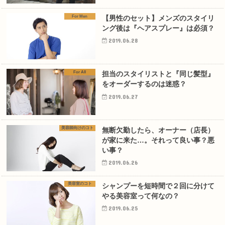
For Men
【男性のセット】メンズのスタイリ
ング後は『ヘアスプレー』は必須？
2019.06.28
For All
担当のスタイリストと『同じ髪型』
をオーダーするのは迷惑？
2019.06.27
美容師向けのコト
無断欠勤したら、オーナー（店長）
が家に来た…。それって良い事？悪
い事？
2019.06.26
美容室のコト
シャンプーを短時間で２回に分けて
やる美容室って何なの？
2019.06.25