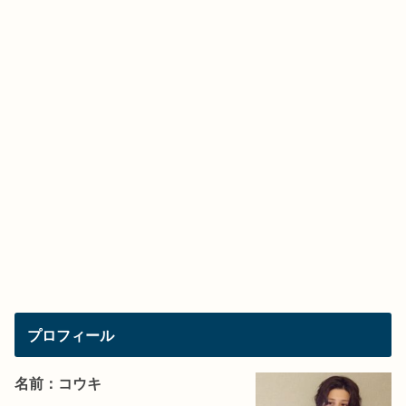
プロフィール
名前：コウキ