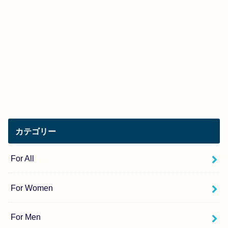
カテゴリー
For All
For Women
For Men