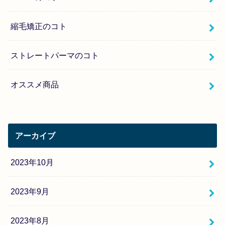
縮毛矯正のコト
ストレートパーマのコト
オススメ商品
アーカイブ
2023年10月
2023年9月
2023年8月