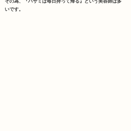
その為、『ハサミは毎日持って帰る』という美容師は多
いです。