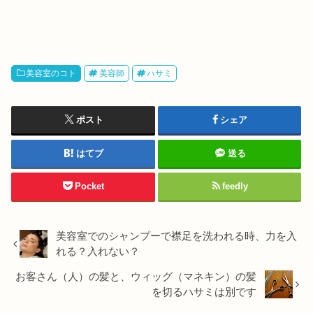
美容室のコト
美容師
ハサミ
ポスト
シェア
はてブ
送る
Pocket
feedly
美容室でのシャンプーで襟足を洗われる時、力を入
れる？入れない？
お客さん（人）の髪と、ウィッグ（マネキン）の髪
を切るハサミは別です