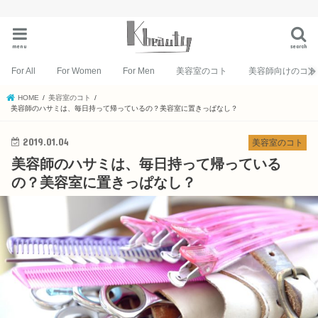
menu
search
For All
For Women
For Men
美容室のコト
美容師向けのコト
HOME
美容室のコト
美容師のハサミは、毎日持って帰っているの？美容室に置きっぱなし？
2019.01.04
美容室のコト
美容師のハサミは、毎日持って帰っている
の？美容室に置きっぱなし？