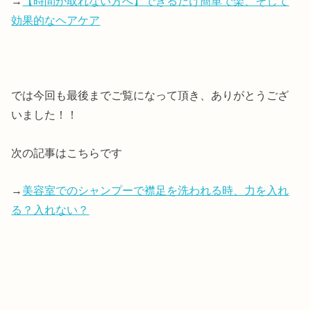
→
【時間が取れない方へ】できるだけ簡単で楽、そして
効果的なヘアケア
では今回も最後までご覧になって頂き、ありがとうござ
いました！！
次の記事はこちらです
→
美容室でのシャンプーで襟足を洗われる時、力を入れ
る？入れない？