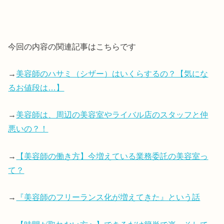
今回の内容の関連記事はこちらです
→
美容師のハサミ（シザー）はいくらするの？【気にな
るお値段は…】
→
美容師は、周辺の美容室やライバル店のスタッフと仲
悪いの？！
→
【美容師の働き方】今増えている業務委託の美容室っ
て？
→
『美容師のフリーランス化が増えてきた』という話