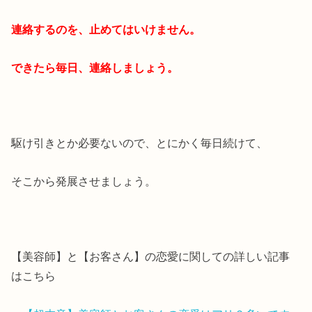
連絡するのを、止めてはいけません。
できたら毎日、連絡しましょう。
駆け引きとか必要ないので、とにかく毎日続けて、
そこから発展させましょう。
【美容師】と【お客さん】の恋愛に関しての詳しい記事
はこちら