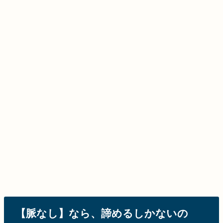
【脈なし】なら、諦めるしかないの