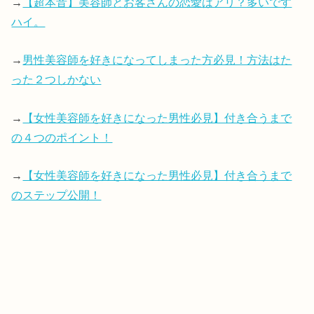
→
【超本音】美容師とお客さんの恋愛はアリ？多いです
ハイ。
→
男性美容師を好きになってしまった方必見！方法はた
った２つしかない
→
【女性美容師を好きになった男性必見】付き合うまで
の４つのポイント！
→
【女性美容師を好きになった男性必見】付き合うまで
のステップ公開！