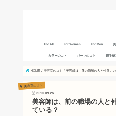
For All
For Women
For Men
カラーのコト
パーマのコト
縮毛矯
HOME
美容室のコト
美容師は、前の職場の人と仲良いの
美容室のコト
2018.09.25
美容師は、前の職場の人と
ている？