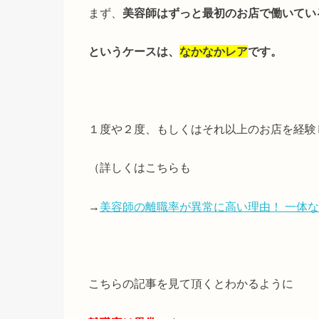
まず、
美容師はずっと最初のお店で働いてい
というケースは、
なかなかレア
です。
１度や２度、もしくはそれ以上のお店を経験
（詳しくはこちらも
→
美容師の離職率が異常に高い理由！ 一体
こちらの記事を見て頂くとわかるように