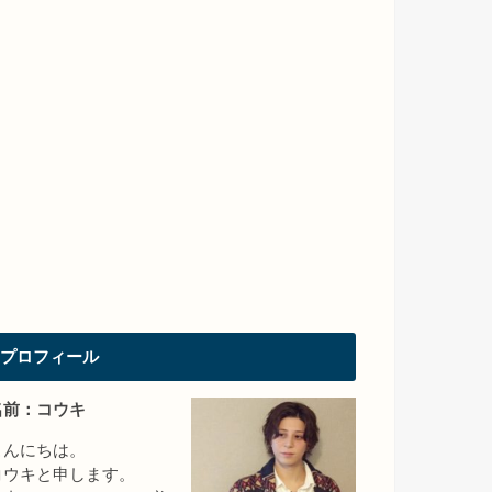
プロフィール
名前：コウキ
こんにちは。
コウキと申します。