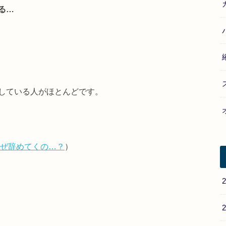
る…
している人がほとんどです。
なぜ辞めてくの…？
）