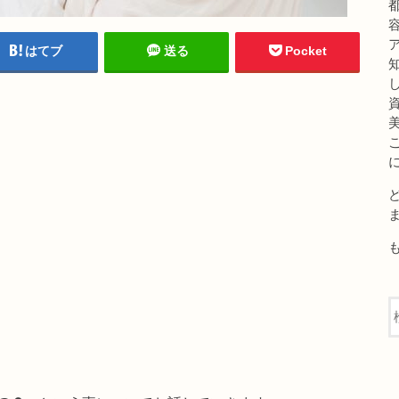
はてブ
送る
Pocket