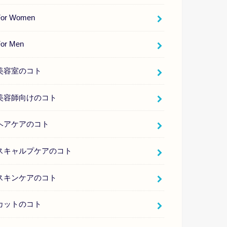
For Women
For Men
美容室のコト
美容師向けのコト
ヘアケアのコト
スキャルプケアのコト
スキンケアのコト
カットのコト