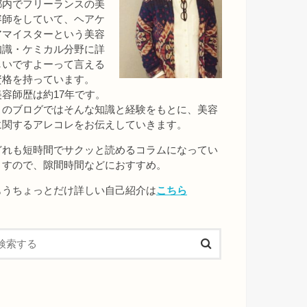
都内でフリーランスの美
容師をしていて、ヘアケ
アマイスターという美容
知識・ケミカル分野に詳
しいですよーって言える
資格を持っています。
美容師歴は約17年です。
このブログではそんな知識と経験をもとに、美容
に関するアレコレをお伝えしていきます。
どれも短時間でサクッと読めるコラムになってい
ますので、隙間時間などにおすすめ。
もうちょっとだけ詳しい自己紹介は
こちら