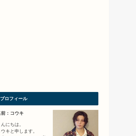
プロフィール
名前：コウキ
こんにちは。
コウキと申します。