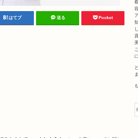
はてブ
送る
Pocket