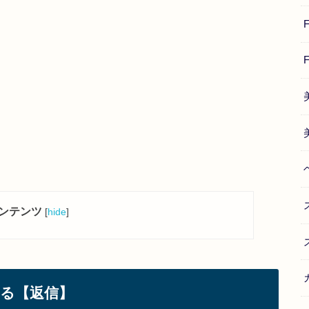
ンテンツ
[
hide
]
る【返信】