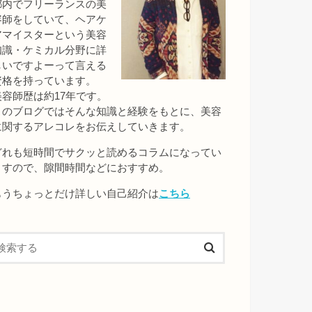
都内でフリーランスの美
容師をしていて、ヘアケ
アマイスターという美容
知識・ケミカル分野に詳
しいですよーって言える
資格を持っています。
美容師歴は約17年です。
このブログではそんな知識と経験をもとに、美容
に関するアレコレをお伝えしていきます。
どれも短時間でサクッと読めるコラムになってい
ますので、隙間時間などにおすすめ。
もうちょっとだけ詳しい自己紹介は
こちら