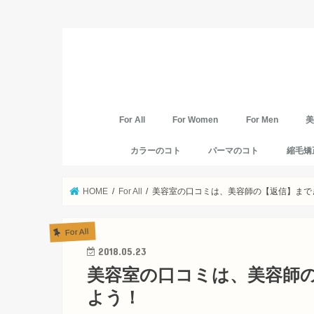
For All
For Women
For Men
カラーのコト
パーマのコト
縮毛矯
HOME
For All
美容室の口コミは、美容師の【返信】まで
For All
2018.05.23
美容室の口コミは、美容師
よう！