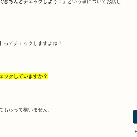
できちんとチェックしよう！』
という事についてお話し
】ってチェックしますよね？
ェックしていますか？
てもらって構いません。
F