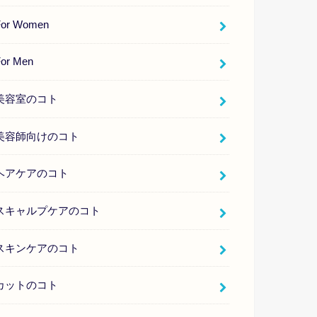
For Women
For Men
美容室のコト
美容師向けのコト
ヘアケアのコト
スキャルプケアのコト
スキンケアのコト
カットのコト