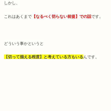
しかし、
これはあくまで
【なるべく切らない前提】での話
です。
どういう事かというと
【切って揃える程度】と考えている方もいる
んです。