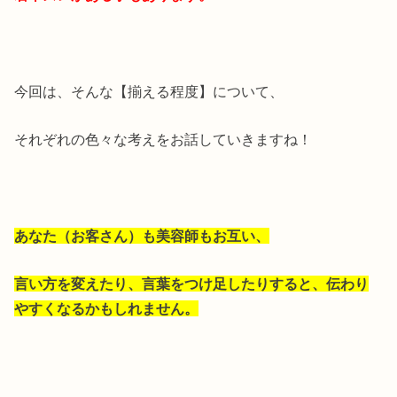
今回は、そんな【揃える程度】について、
それぞれの色々な考えをお話していきますね！
あなた（お客さん）も美容師もお互い、
言い方を変えたり、言葉をつけ足したりすると、伝わり
やすくなるかもしれません。