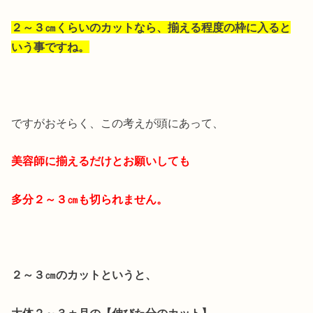
２～３㎝くらいのカットなら、揃える程度の枠に入ると
いう事ですね。
ですがおそらく、この考えが頭にあって、
美容師に揃えるだけとお願いしても
多分２～３㎝も切られません。
２～３㎝のカットというと、
大体２～３ヵ月の【伸びた分のカット】