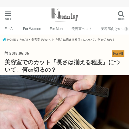
menu
search
For All
For Women
For Men
美容室のコト
美容師向けのコト
HOME
For All
美容室でのカット『長さは揃える程度』について。何㎝切るの？
2018.06.06
For All
美容室でのカット『長さは揃える程度』につ
いて。何㎝切るの？