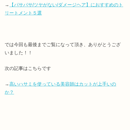
→
【パサパサ/ツヤがない/ダメージヘア】におすすめのト
リートメント５選
では今回も最後までご覧になって頂き、ありがとうござ
いました！！
次の記事はこちらです
→
高いハサミを使っている美容師はカットが上手いの
か？