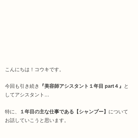
こんにちは！コウキです。
今回も引き続き
『美容師アシスタント１年目 part４』
と
してアシスタント…
特に、
１年目の主な仕事である【シャンプー】
について
お話していこうと思います。