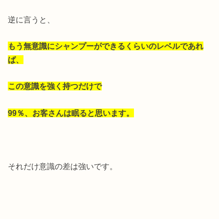
逆に言うと、
もう無意識にシャンプーができるくらいのレベルであれ
ば、
この意識を強く持つだけで
99％、お客さんは眠ると思います。
それだけ意識の差は強いです。