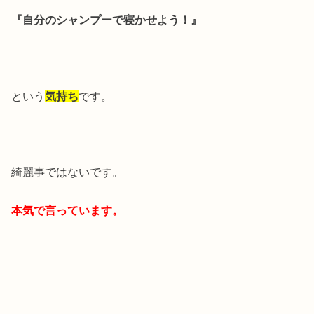
『自分のシャンプーで寝かせよう！』
という
気持ち
です。
綺麗事ではないです。
本気で言っています。