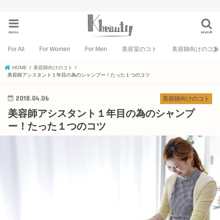
menu
search
For All
For Women
For Men
美容室のコト
美容師向けのコト
HOME
美容師向けのコト
美容師アシスタント１年目の為のシャンプー！たった１つのコツ
2018.04.06
美容師向けのコト
美容師アシスタント１年目の為のシャンプ
ー！たった１つのコツ