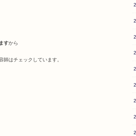
ます
から
容師はチェックしています。