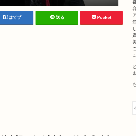
はてブ
送る
Pocket