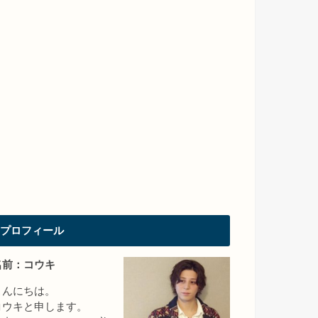
プロフィール
名前：コウキ
こんにちは。
コウキと申します。