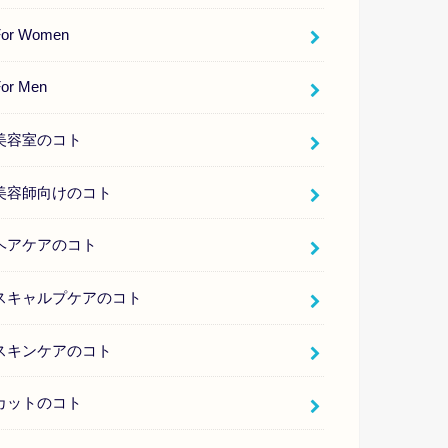
For Women
For Men
美容室のコト
美容師向けのコト
ヘアケアのコト
スキャルプケアのコト
スキンケアのコト
カットのコト