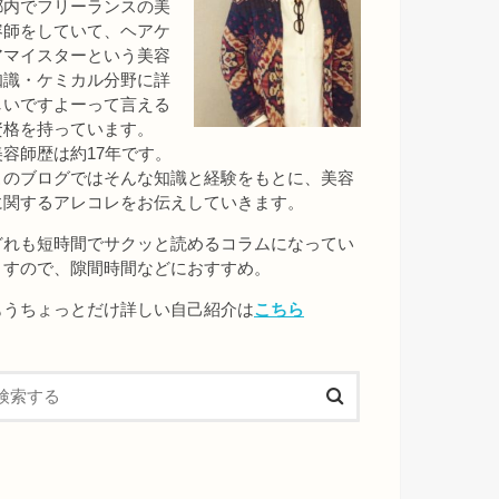
都内でフリーランスの美
容師をしていて、ヘアケ
アマイスターという美容
知識・ケミカル分野に詳
しいですよーって言える
資格を持っています。
美容師歴は約17年です。
このブログではそんな知識と経験をもとに、美容
に関するアレコレをお伝えしていきます。
どれも短時間でサクッと読めるコラムになってい
ますので、隙間時間などにおすすめ。
もうちょっとだけ詳しい自己紹介は
こちら