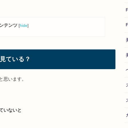
ンテンツ
[
hide
]
見ている？
と思います。
ていないと