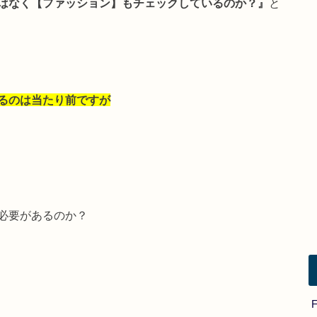
はなく【ファッション】もチェックしているのか？』
と
るのは当たり前ですが
必要があるのか？
F